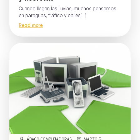
Cuando llegan las lluvias, muchos pensamos
en paraguas, tráfico y calles[…]
Read more
|
ÁBACO COMPUTADORAS
MARZO 3