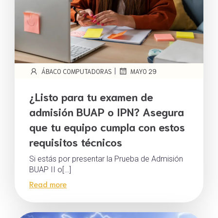
|
ÁBACO COMPUTADORAS
MAYO 29
¿Listo para tu examen de
admisión BUAP o IPN? Asegura
que tu equipo cumpla con estos
requisitos técnicos
Si estás por presentar la Prueba de Admisión
BUAP II o[…]
Read more