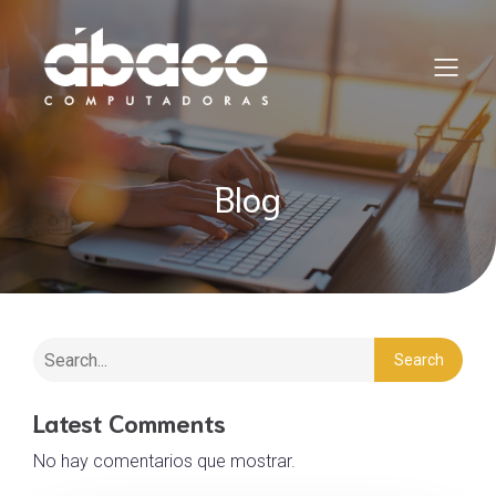
Blog
Search
Latest Comments
No hay comentarios que mostrar.