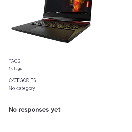
TAGS
No tags
CATEGORIES
No category
No responses yet