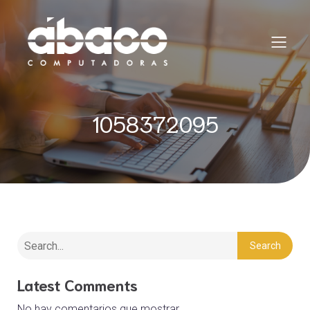
1058372095
Search
Latest Comments
No hay comentarios que mostrar.