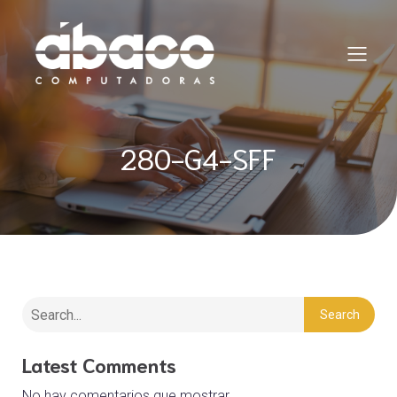
280-G4-SFF
Search
Latest Comments
No hay comentarios que mostrar.