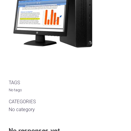
TAGS
No tags
CATEGORIES
No category
No responses yet