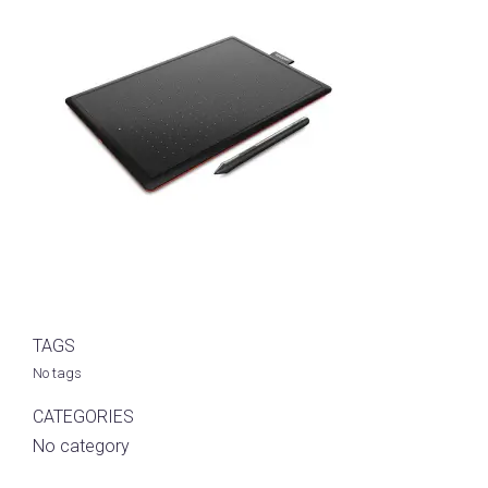
TAGS
No tags
CATEGORIES
No category