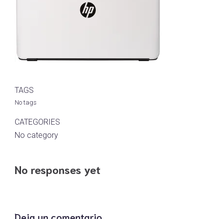
TAGS
No tags
CATEGORIES
No category
No responses yet
Deja un comentario