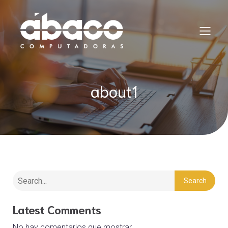
about1
Search
Latest Comments
No hay comentarios que mostrar.