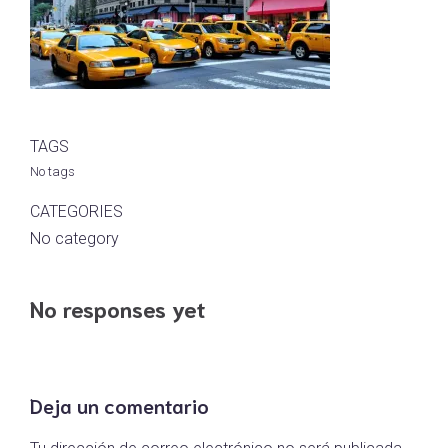
TAGS
No tags
CATEGORIES
No category
No responses yet
Deja un comentario