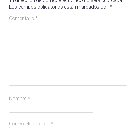
Tu dirección de correo electrónico no será publicada.
Los campos obligatorios están marcados con
*
Comentario
*
Nombre
*
Correo electrónico
*