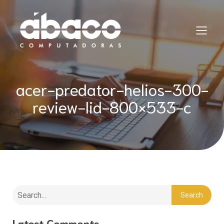
acer-predator-helios-300-
review-lid-800×533-c
Search
Latest Comments