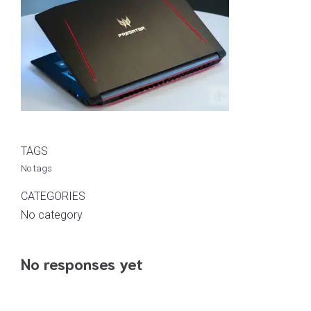
TAGS
No tags
CATEGORIES
No category
No responses yet