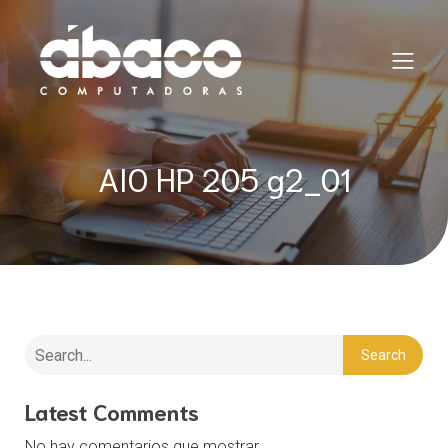
AIO HP 205 g2_01
Search
Latest Comments
No hay comentarios que mostrar.