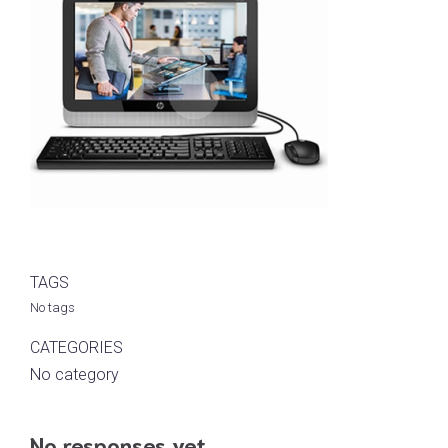
TAGS
No tags
CATEGORIES
No category
No responses yet