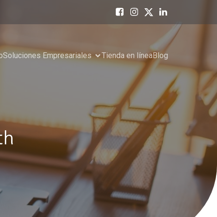
o
Soluciones Empresariales
Tienda en línea
Blog
th