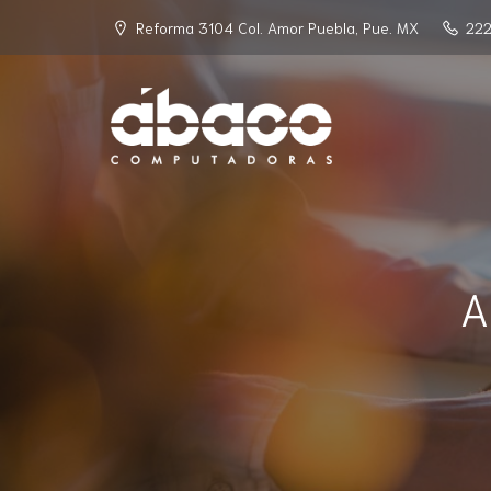
Reforma 3104 Col. Amor Puebla, Pue. MX
222
A