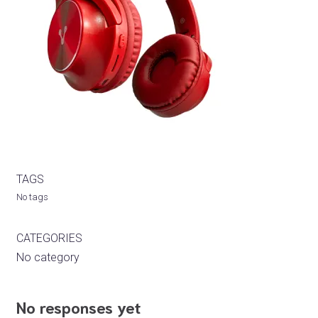
TAGS
No tags
CATEGORIES
No category
No responses yet