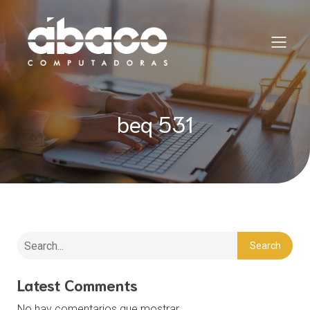
beq 531
Search
Latest Comments
No hay comentarios que mostrar.