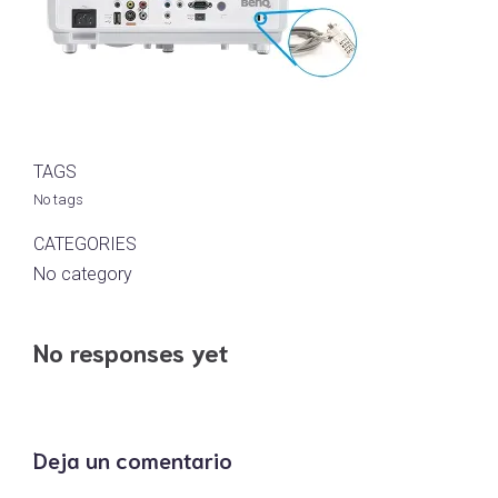
TAGS
No tags
CATEGORIES
No category
No responses yet
Deja un comentario