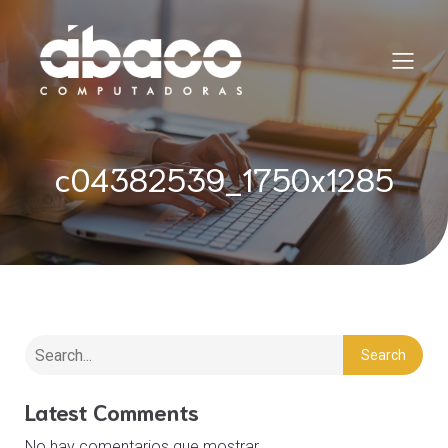
c04382539_1750x1285
Search
Latest Comments
No hay comentarios que mostrar.