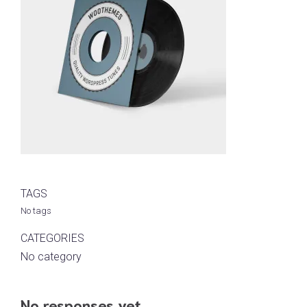
TAGS
No tags
CATEGORIES
No category
No responses yet