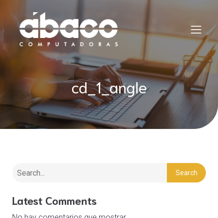
cd_1_angle
Search
Latest Comments
No hay comentarios que mostrar.