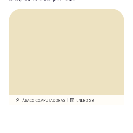
|
ÁBACO COMPUTADORAS
ENERO 29