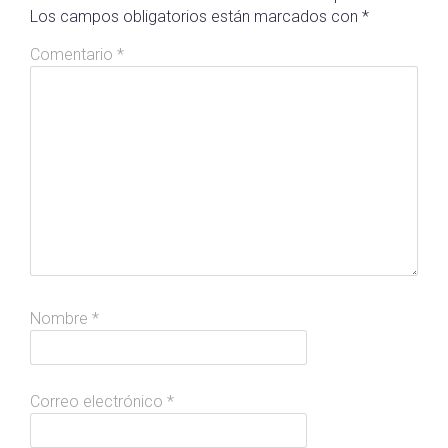
Los campos obligatorios están marcados con
*
Comentario
*
Nombre
*
Correo electrónico
*