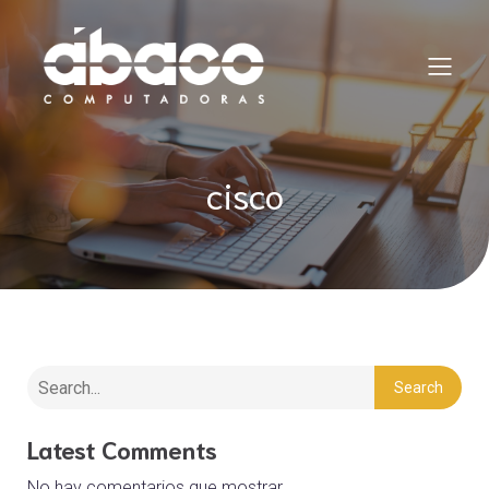
cisco
Search
Latest Comments
No hay comentarios que mostrar.