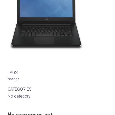
TAGS
No tags
CATEGORIES
No category
No responses yet