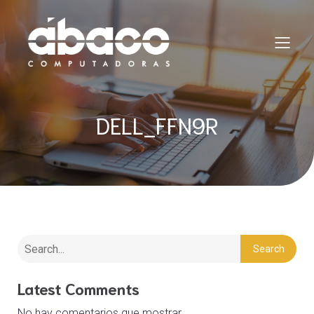
DELL_FFN9R
Search
Latest Comments
No hay comentarios que mostrar.