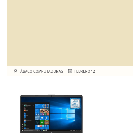
|
ÁBACO COMPUTADORAS
FEBRERO 12