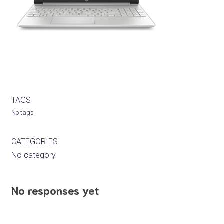
TAGS
No tags
CATEGORIES
No category
No responses yet