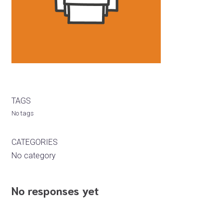
TAGS
No tags
CATEGORIES
No category
No responses yet