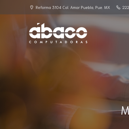
Reforma 3104 Col. Amor Puebla, Pue. MX
222
M