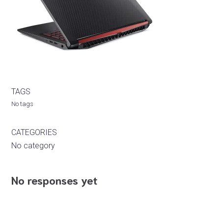
TAGS
No tags
CATEGORIES
No category
No responses yet