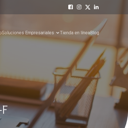
o
Soluciones Empresariales
Tienda en línea
Blog
-F