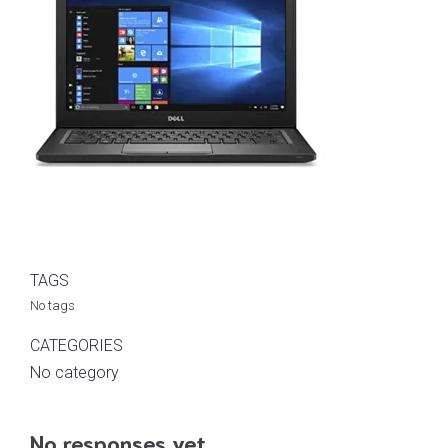
TAGS
No tags
CATEGORIES
No category
No responses yet