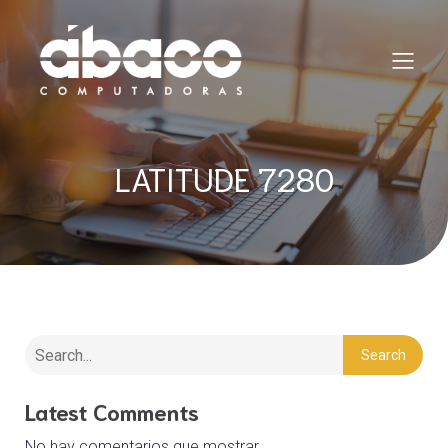
LATITUDE 7280
Search
Latest Comments
No hay comentarios que mostrar.