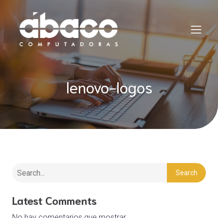
lenovo-logos
Search
Latest Comments
No hay comentarios que mostrar.