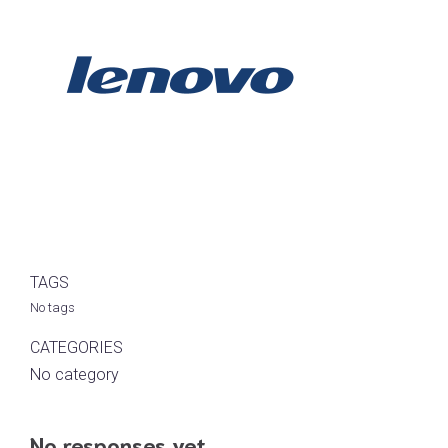
TAGS
No tags
CATEGORIES
No category
No responses yet