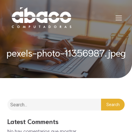
pexels-photo-11356987.jpeg
Search
Latest Comments
No hay comentarios que mostrar.