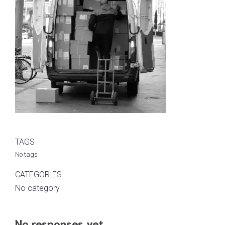
TAGS
No tags
CATEGORIES
No category
No responses yet