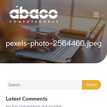
pexels-photo-2564460.jpeg
Search
Latest Comments
No hay comentarios que mostrar.