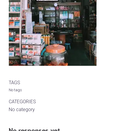
TAGS
No tags
CATEGORIES
No category
No responses yet