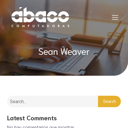
Sean Weaver
Search
Latest Comments
No hay comentarios que mostrar.