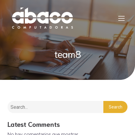
team8
Search
Latest Comments
No hay comentarios que mostrar.